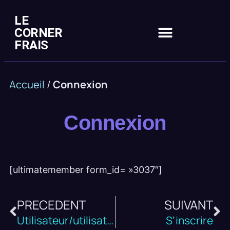
LE
CORNER
FRAIS
Accueil
/
Connexion
Connexion
[ultimatemember form_id= »3037″]
PRECEDENT
SUIVANT
Utilisateur/utilisatrice
S’inscrire