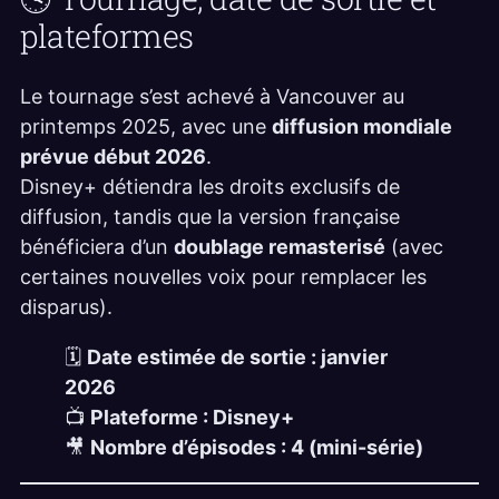
plateformes
Le tournage s’est achevé à Vancouver au
printemps 2025, avec une
diffusion mondiale
prévue début 2026
.
Disney+ détiendra les droits exclusifs de
diffusion, tandis que la version française
bénéficiera d’un
doublage remasterisé
(avec
certaines nouvelles voix pour remplacer les
disparus).
🗓️
Date estimée de sortie : janvier
2026
📺
Plateforme : Disney+
🎥
Nombre d’épisodes : 4 (mini-série)