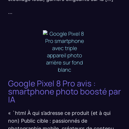
...
Google Pixel 8 Pro avis :
smartphone photo boosté par
IA
« `html À qui s’adresse ce produit (et à qui
non) Public cible : passionnés de
photographie mobile, créateurs de contenu,