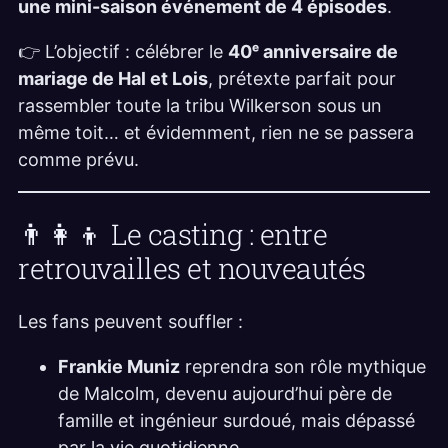
une mini-saison événement de 4 épisodes
.
👉 L’objectif : célébrer le
40ᵉ anniversaire de
mariage de Hal et Lois
, prétexte parfait pour
rassembler toute la tribu Wilkerson sous un
même toit… et évidemment, rien ne se passera
comme prévu.
👨‍👩‍👦 Le casting : entre
retrouvailles et nouveautés
Les fans peuvent souffler :
Frankie Muniz
reprendra son rôle mythique
de Malcolm, devenu aujourd’hui père de
famille et ingénieur surdoué, mais dépassé
par la vie quotidienne.