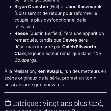
Bryan Cranston
(Hal) et
Jane Kaczmarek
(Lois) seront de retour pour reformer le
couple le plus dysfonctionnel de la
télévision.
Reese
(Justin Berfield) fera une apparition
remarquée, tandis que
Dewey
sera
désormais incarné par
Caleb Ellsworth-
Clark
, le jeune acteur remarqué dans
The
Goldbergs
.
À la réalisation,
Ken Kwapis
, l’un des metteurs en
scène originaux de la série, promet un ton «
aussi absurde qu’émouvant ».
📺 Intrigue : vingt ans plus tard,