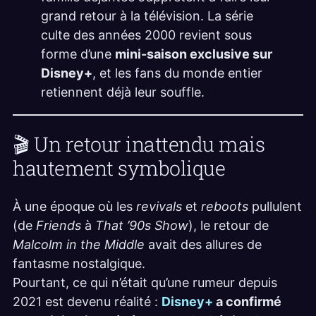
grand retour à la télévision. La série
culte des années 2000 revient sous
forme d’une
mini-saison exclusive sur
Disney+
, et les fans du monde entier
retiennent déjà leur souffle.
🎬 Un retour inattendu mais
hautement symbolique
À une époque où les
revivals
et
reboots
pullulent
(de
Friends
à
That ’90s Show
), le retour de
Malcolm in the Middle
avait des allures de
fantasme nostalgique.
Pourtant, ce qui n’était qu’une rumeur depuis
2021 est devenu réalité :
Disney+
a confirmé