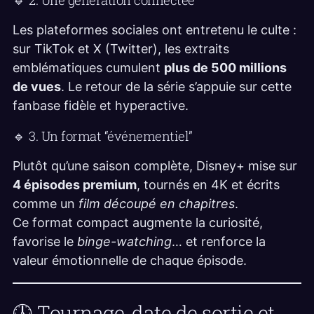
Les plateformes sociales ont entretenu le culte :
sur TikTok et X (Twitter), les extraits
emblématiques cumulent
plus de 500 millions
de vues
. Le retour de la série s’appuie sur cette
fanbase fidèle et hyperactive.
🔹 3. Un format “événementiel”
Plutôt qu’une saison complète, Disney+ mise sur
4 épisodes premium
, tournés en 4K et écrits
comme un
film découpé en chapitres
.
Ce format compact augmente la curiosité,
favorise le
binge-watching
… et renforce la
valeur émotionnelle de chaque épisode.
🕓 Tournage, date de sortie et