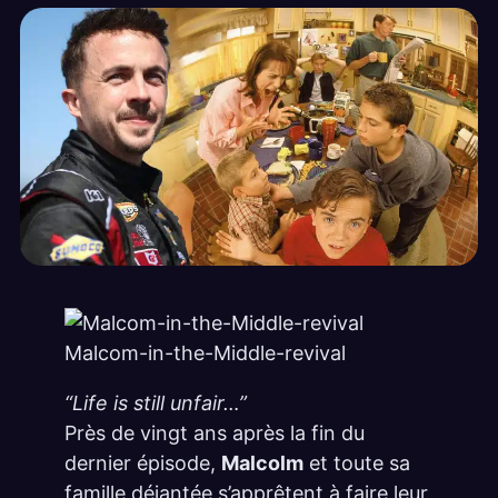
Malcom-in-the-Middle-revival
“Life is still unfair…”
Près de vingt ans après la fin du
dernier épisode,
Malcolm
et toute sa
famille déjantée s’apprêtent à faire leur