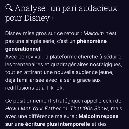
🔍 Analyse : un pari audacieux
pour Disney+
Disney mise gros sur ce retour :
Malcolm
n’est
pas une simple série, c’est un
phénomène
générationnel
.
Avec ce revival, la plateforme cherche à séduire
les trentenaires et quadragénaires nostalgiques,
tout en attirant une nouvelle audience jeune,
déjà familiarisée avec la série grâce aux
rediffusions et à TikTok.
Ce positionnement stratégique rappelle celui de
How I Met Your Father
ou
That ’90s Show
, mais
avec une différence majeure :
Malcolm repose
sur une écriture plus intemporelle
et des