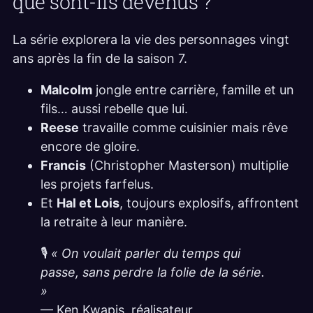
que sont-ils devenus ?
La série explorera la vie des personnages vingt
ans après la fin de la saison 7.
Malcolm
jongle entre carrière, famille et un
fils… aussi rebelle que lui.
Reese
travaille comme cuisinier mais rêve
encore de gloire.
Francis
(Christopher Masterson) multiplie
les projets farfelus.
Et
Hal et Lois
, toujours explosifs, affrontent
la retraite à leur manière.
🎙️
« On voulait parler du temps qui
passe, sans perdre la folie de la série.
»
— Ken Kwapis, réalisateur