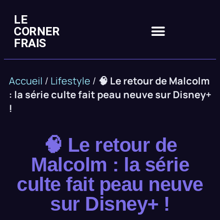
LE
CORNER
FRAIS
Accueil
/
Lifestyle
/
🧠 Le retour de Malcolm
: la série culte fait peau neuve sur Disney+
!
🧠 Le retour de
Malcolm : la série
culte fait peau neuve
sur Disney+ !