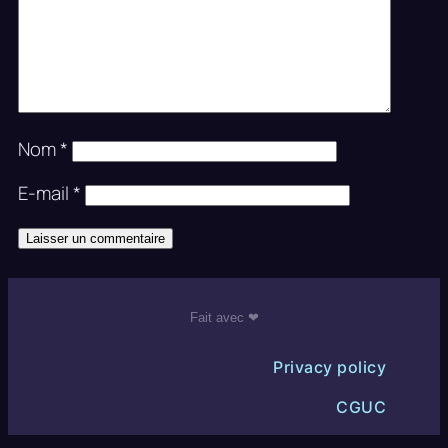
Nom
*
E-mail
*
Fait avec ❤
Privacy policy
CGUC
Rédaction communautaire