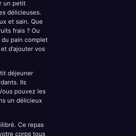
 un petit
es délicieuses.
ux et sain. Que
uits frais ? Ou
 du pain complet
n et d’ajouter vos
etit déjeuner
dants. Ils
 Vous pouvez les
ns un délicieux
ilibré. Ce repas
votre corps tous