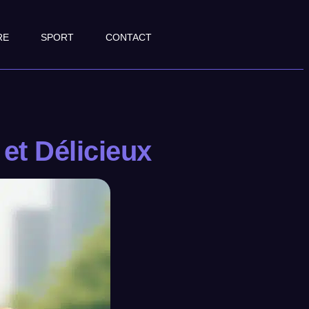
RE
SPORT
CONTACT
 et Délicieux