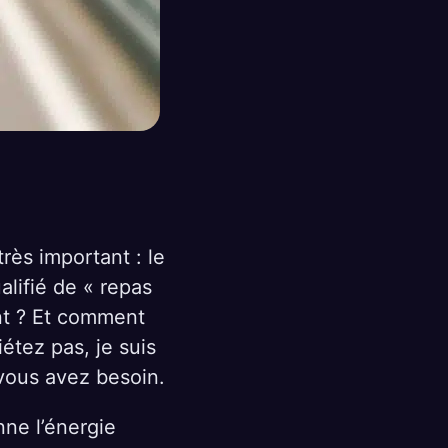
très important : le
alifié de « repas
ant ? Et comment
iétez pas, je suis
 vous avez besoin.
nne l’énergie