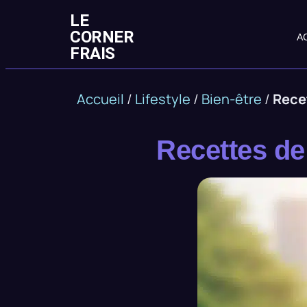
LE
CORNER
A
FRAIS
Accueil
/
Lifestyle
/
Bien-être
/
Recet
Recettes de 