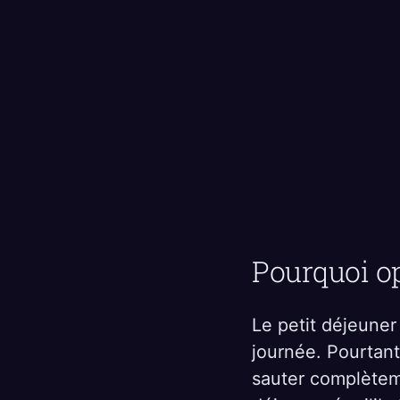
Pourquoi op
Le petit déjeuner
journée. Pourtan
sauter complèteme