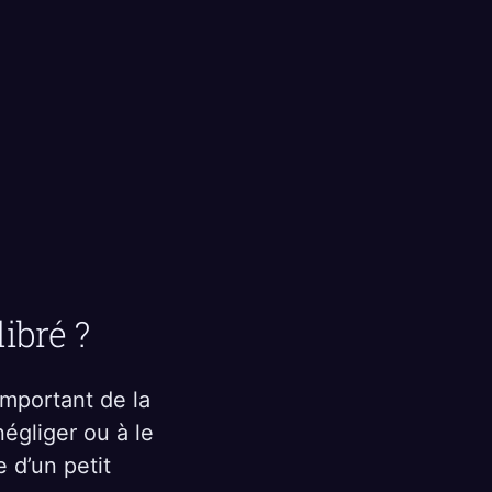
ibré ?
important de la
égliger ou à le
 d’un petit