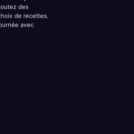
joutez des
choix de recettes.
journée avec