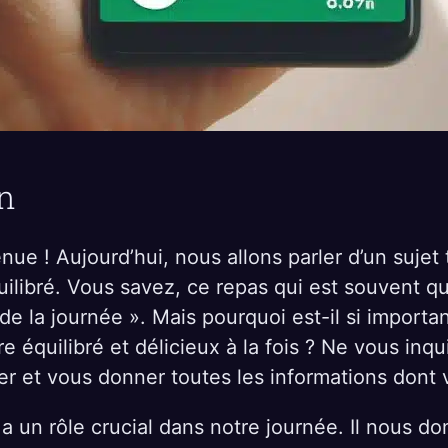
n
ue ! Aujourd’hui, nous allons parler d’un sujet 
uilibré. Vous savez, ce repas qui est souvent qu
 de la journée ». Mais pourquoi est-il si import
re équilibré et délicieux à la fois ? Ne vous inqu
er et vous donner toutes les informations dont
 a un rôle crucial dans notre journée. Il nous do