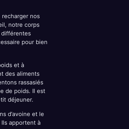
e recharger nos
il, notre corps
 différentes
cessaire pour bien
poids et à
nt des aliments
entons rassasiés
e de poids. Il est
it déjeuner.
ns d’avoine et le
 Ils apportent à