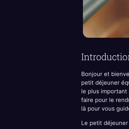
Introductio
Bonjour et bienven
petit déjeuner éq
le plus important
faire pour le rend
là pour vous guid
Le petit déjeuner