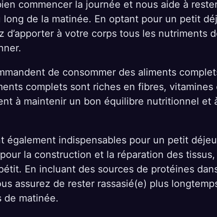
bien commencer la journée et nous aide à reste
u long de la matinée. En optant pour un petit dé
 d’apporter à votre corps tous les nutriments do
nner.
mmandent de consommer des aliments complets
ments complets sont riches en fibres, vitamines
dent à maintenir un bon équilibre nutritionnel et 
t également indispensables pour un petit déjeun
our la construction et la réparation des tissus,
ppétit. En incluant des sources de protéines dans
us assurez de rester rassasié(e) plus longtemps 
s de matinée.