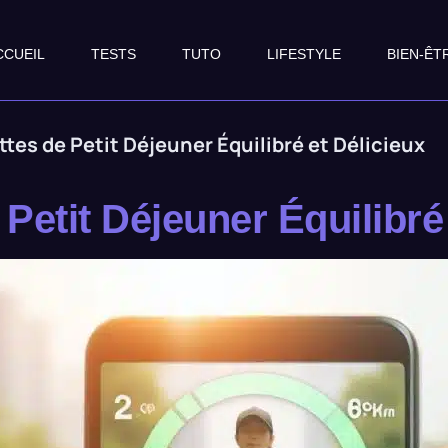
CCUEIL
TESTS
TUTO
LIFESTYLE
BIEN-ÊT
tes de Petit Déjeuner Équilibré et Délicieux
Petit Déjeuner Équilibré