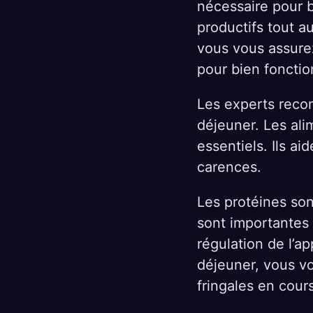
nécessaire pour 
productifs tout a
vous vous assurez
pour bien fonctio
Les experts reco
déjeuner. Les ali
essentiels. Ils ai
carences.
Les protéines son
sont importantes p
régulation de l’a
déjeuner, vous vo
fringales en cour