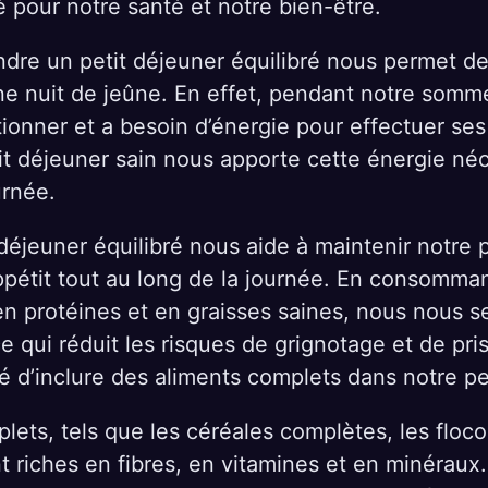
é pour notre santé et notre bien-être.
ndre un petit déjeuner équilibré nous permet d
ne nuit de jeûne. En effet, pendant notre somme
ionner et a besoin d’énergie pour effectuer ses
it déjeuner sain nous apporte cette énergie né
rnée.
 déjeuner équilibré nous aide à maintenir notre 
ppétit tout au long de la journée. En consomma
 en protéines et en graisses saines, nous nous s
 qui réduit les risques de grignotage et de pris
d’inclure des aliments complets dans notre pet
lets, tels que les céréales complètes, les floco
t riches en fibres, en vitamines et en minéraux.