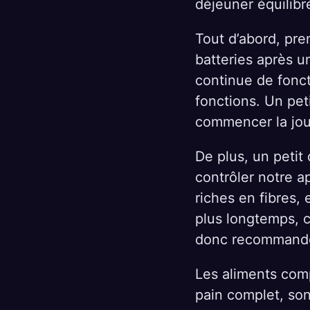
déjeuner équilibr
Tout d’abord, pre
batteries après u
continue de fonct
fonctions. Un pet
commencer la jou
De plus, un petit
contrôler notre a
riches en fibres,
plus longtemps, ce
donc recommandé 
Les aliments comp
pain complet, son