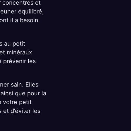
r concentrés et
jeuner équilibré,
nt il a besoin
 au petit
 et minéraux
à prévenir les
er sain. Elles
 ainsi que pour la
 votre petit
et d’éviter les