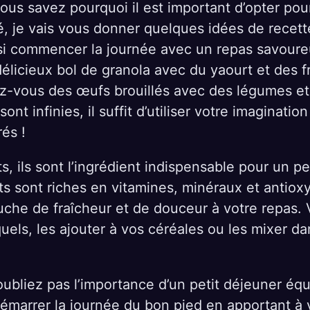
us savez pourquoi il est important d’opter pour
é, je vais vous donner quelques idées de recett
si commencer la journée avec un repas savoure
élicieux bol de granola avec du yaourt et des fr
ez-vous des œufs brouillés avec des légumes et
sont infinies, il suffit d’utiliser votre imaginatio
rés !
ts, ils sont l’ingrédient indispensable pour un p
its sont riches en vitamines, minéraux et antioxy
uche de fraîcheur et de douceur à votre repas.
els, les ajouter à vos céréales ou les mixer da
oubliez pas l’importance d’un petit déjeuner équ
émarrer la journée du bon pied en apportant à 