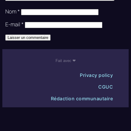
Nom
*
E-mail
*
Fait avec ❤
Privacy policy
CGUC
Rédaction communautaire