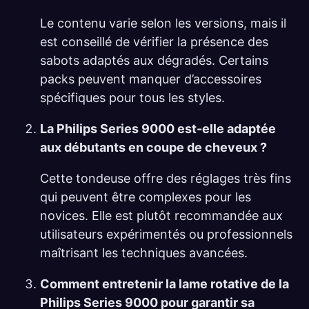
Le contenu varie selon les versions, mais il
est conseillé de vérifier la présence des
sabots adaptés aux dégradés. Certains
packs peuvent manquer d’accessoires
spécifiques pour tous les styles.
La Philips Series 9000 est-elle adaptée
aux débutants en coupe de cheveux ?
Cette tondeuse offre des réglages très fins
qui peuvent être complexes pour les
novices. Elle est plutôt recommandée aux
utilisateurs expérimentés ou professionnels
maîtrisant les techniques avancées.
Comment entretenir la lame rotative de la
Philips Series 9000 pour garantir sa