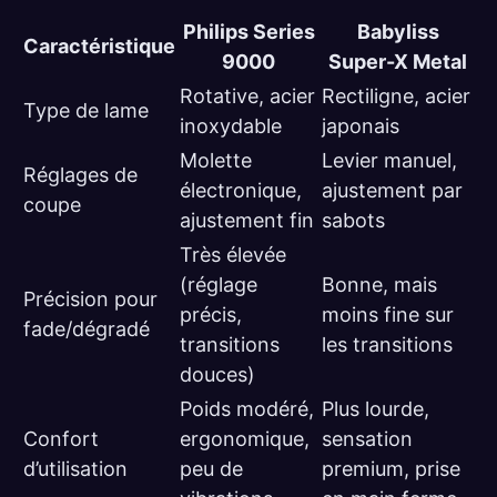
Philips Series
Babyliss
Caractéristique
9000
Super-X Metal
Rotative, acier
Rectiligne, acier
Type de lame
inoxydable
japonais
Molette
Levier manuel,
Réglages de
électronique,
ajustement par
coupe
ajustement fin
sabots
Très élevée
(réglage
Bonne, mais
Précision pour
précis,
moins fine sur
fade/dégradé
transitions
les transitions
douces)
Poids modéré,
Plus lourde,
Confort
ergonomique,
sensation
d’utilisation
peu de
premium, prise