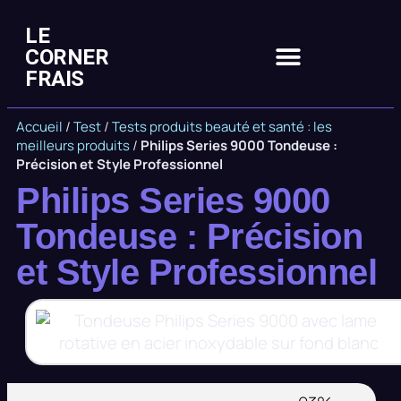
LE
CORNER
FRAIS
Accueil
/
Test
/
Tests produits beauté et santé : les
meilleurs produits
/
Philips Series 9000 Tondeuse :
Précision et Style Professionnel
Philips Series 9000
Tondeuse : Précision
et Style Professionnel