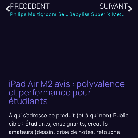
PRECEDENT
SUIVANT
Philips Multigroom Series 7000 – Test complet et avis terrain
Babyliss Super X Metal Avis : Tondeuse Pro Haut de Gamme
iPad Air M2 avis : polyvalence
et performance pour
étudiants
À qui s’adresse ce produit (et à qui non) Public
cible : Étudiants, enseignants, créatifs
amateurs (dessin, prise de notes, retouche