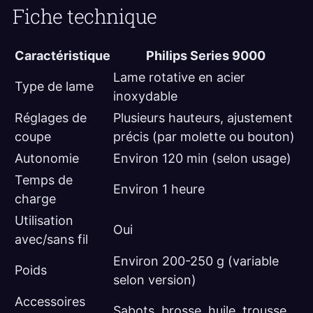
Fiche technique
Caractéristique
Philips Series 9000
Lame rotative en acier
Type de lame
inoxydable
Réglages de
Plusieurs hauteurs, ajustement
coupe
précis (par molette ou bouton)
Autonomie
Environ 120 min (selon usage)
Temps de
Environ 1 heure
charge
Utilisation
Oui
avec/sans fil
Environ 200-250 g (variable
Poids
selon version)
Accessoires
Sabots, brosse, huile, trousse