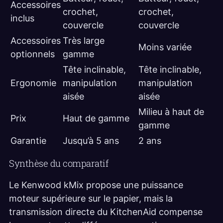
Accessoires
crochet,
crochet,
inclus
couvercle
couvercle
Accessoires
Très large
Moins variée
optionnels
gamme
Tête inclinable,
Tête inclinable,
Ergonomie
manipulation
manipulation
aisée
aisée
Milieu à haut de
Prix
Haut de gamme
gamme
Garantie
Jusqu’à 5 ans
2 ans
Synthèse du comparatif
Le Kenwood kMix propose une puissance
moteur supérieure sur le papier, mais la
transmission directe du KitchenAid compense