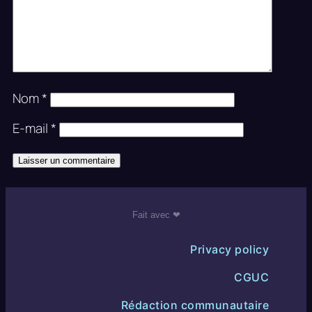
Nom
*
E-mail
*
Fait avec ❤
Privacy policy
CGUC
Rédaction communautaire