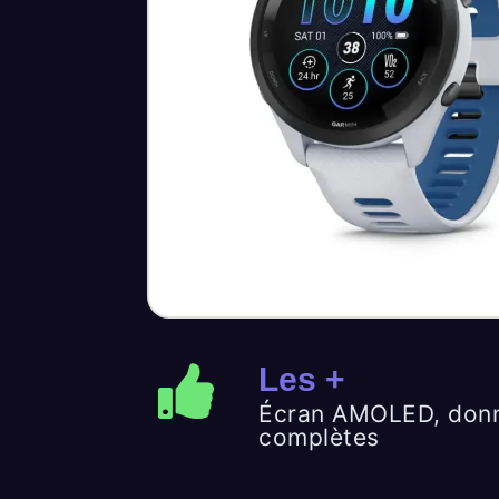
Les +
Écran AMOLED, donn
complètes