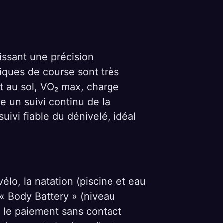
tissant une précision
iques de course sont très
ct au sol, VO₂ max, charge
e un suivi continu de la
ivi fiable du dénivelé, idéal
vélo, la natation (piscine et eau
la « Body Battery » (niveau
, le paiement sans contact