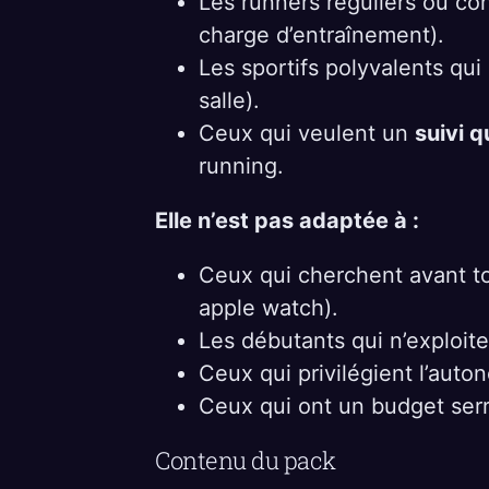
Les runners réguliers ou co
charge d’entraînement).
Les sportifs polyvalents qui
salle).
Ceux qui veulent un
suivi 
running.
Elle n’est pas adaptée à :
Ceux qui cherchent avant tou
apple watch).
Les débutants qui n’exploit
Ceux qui privilégient l’aut
Ceux qui ont un budget serr
Contenu du pack