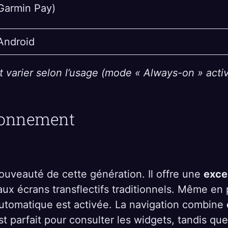
Garmin Pay)
Android
 varier selon l’usage (mode « Always-on » activ
tionnement
uveauté de cette génération. Il offre une
excel
x écrans transflectifs traditionnels. Même en plei
 automatique est activée. La navigation combine
est parfait pour consulter les widgets, tandis qu