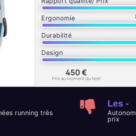
Rapport qualilté/ Prix
Ergonomie
Durabilité
Design
450
€
Prix au moment du test
Les -
ées running très
Autonom
prix