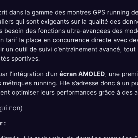
crit dans la gamme des montres GPS running de
liers qui sont exigeants sur la qualité des donn
pas besoin des fonctions ultra-avancées des m
on tarif la place en concurrence directe avec 
rir un outil de suivi d’entraînement avancé, tout
ités sportives.
ar l’intégration d’un
écran AMOLED
, une prem
s métriques running. Elle s’adresse donc à un pu
tent optimiser leurs performances grâce à des 
qui non)
 :