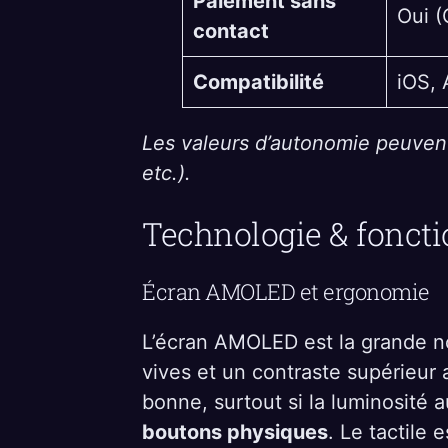
Paiement sans
Oui (
contact
Compatibilité
iOS, 
Les valeurs d’autonomie peuvent
etc.).
Technologie & fonc
Écran AMOLED et ergonomie
L’écran AMOLED est la grande no
vives et un contraste supérieur au
bonne, surtout si la luminosité
boutons physiques
. Le tactile 