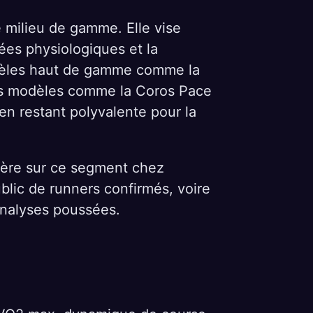
 milieu de gamme. Elle vise
ées physiologiques et la
odèles haut de gamme comme la
des modèles comme la Coros Pace
 en restant polyvalente pour la
ière sur ce segment chez
blic de runners confirmés, voire
analyses poussées.