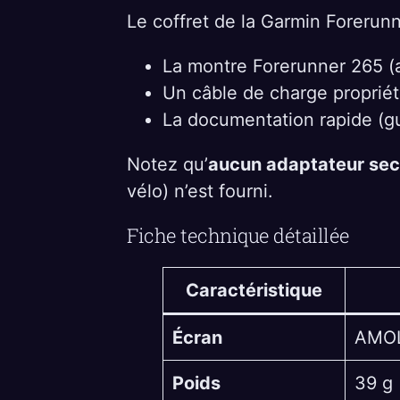
Le coffret de la Garmin Forerunn
La montre Forerunner 265 (av
Un câble de charge propriét
La documentation rapide (g
Notez qu’
aucun adaptateur sect
vélo) n’est fourni.
Fiche technique détaillée
Caractéristique
Écran
AMOLE
Poids
39 g 