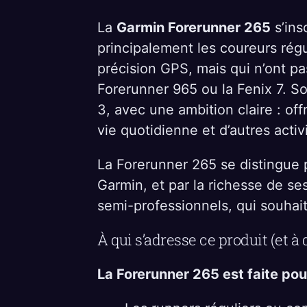
La
Garmin Forerunner 265
s’ins
principalement les coureurs régu
précision GPS, mais qui n’ont 
Forerunner 965 ou la Fenix 7. S
3, avec une ambition claire : off
vie quotidienne et d’autres activ
La Forerunner 265 se distingue p
Garmin, et par la richesse de se
semi-professionnels, qui souhai
À qui s’adresse ce produit (et à 
La Forerunner 265 est faite pour