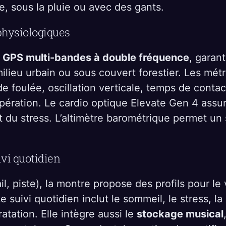
, sous la pluie ou avec des gants.
physiologiques
n
GPS multi-bandes à double fréquence
, garan
lieu urbain ou sous couvert forestier. Les métr
 foulée, oscillation verticale, temps de conta
pération. Le cardio optique Elevate Gen 4 assur
du stress. L’altimètre barométrique permet un su
ivi quotidien
il, piste), la montre propose des profils pour le 
. Le suivi quotidien inclut le sommeil, le stress, 
ratation. Elle intègre aussi le
stockage musical