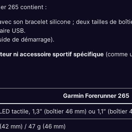
er 265 contient :
ec son bracelet silicone ; deux tailles de boîti
aire USB.
uide de démarrage).
eur ni accessoire sportif spécifique
(comme un
Garmin Forerunner 265
D tactile, 1,3″ (boîtier 46 mm) ou 1,1″ (boîtier
(42 mm) / 47 g (46 mm)