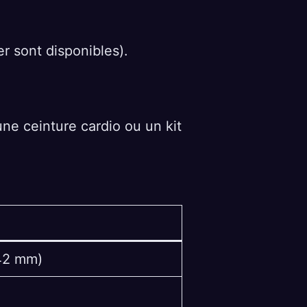
er sont disponibles).
e ceinture cardio ou un kit
 42 mm)