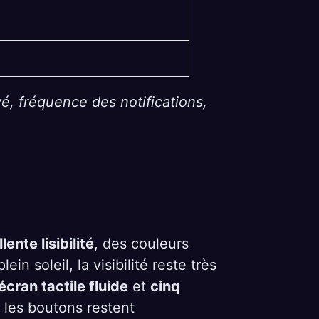
é, fréquence des notifications,
lente lisibilité
, des couleurs
n soleil, la visibilité reste très
écran tactile fluide
et
cinq
e les boutons restent