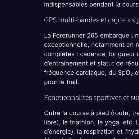
indispensables pendant la course
GPS multi-bandes et capteurs 
La Forerunner 265 embarque u
exceptionnelle, notamment en mi
complètes : cadence, longueur de
d’entraînement et statut de récu
fréquence cardiaque, du SpO₂ et 
pour le trail.
Fonctionnalités sportives et su
Outre la course à pied (route, tra
libre), le triathlon, le yoga, etc
d’énergie), la respiration et l’hyd