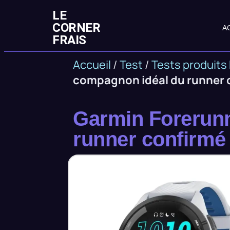
LE
CORNER
A
FRAIS
Accueil
/
Test
/
Tests produits 
compagnon idéal du runner 
Garmin Forerunn
runner confirmé