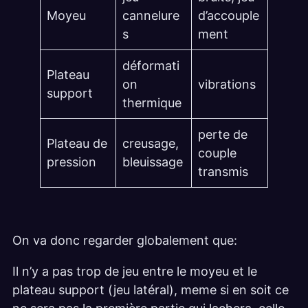
Moyeu
cannelure
d’accouple
s
ment
déformati
Plateau
on
vibrations
support
thermique
perte de
Plateau de
creusage,
couple
pression
bleuissage
transmis
On va donc regarder globalement que:
Il n’y a pas trop de jeu entre le moyeu et le
plateau support (jeu latéral), meme si en soit ce