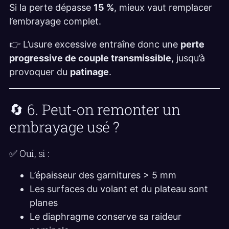
Si la perte dépasse
15 %
, mieux vaut remplacer
l’embrayage complet.
👉 L’usure excessive entraîne donc une
perte
progressive de couple transmissible
, jusqu’à
provoquer du
patinage
.
🔄 6. Peut-on remonter un
embrayage usé ?
✅ Oui, si :
L’épaisseur des garnitures > 5 mm
Les surfaces du volant et du plateau sont
planes
Le diaphragme conserve sa raideur