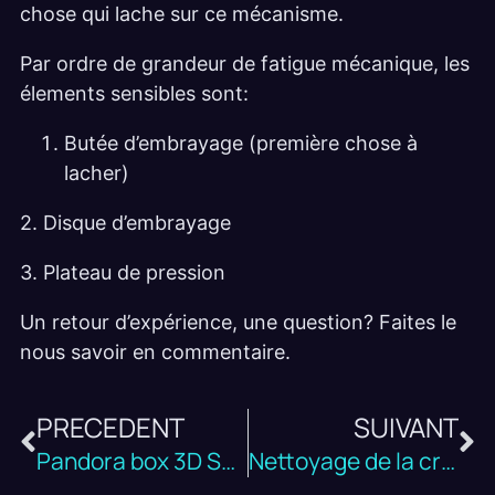
chose qui lache sur ce mécanisme.
Par ordre de grandeur de fatigue mécanique, les
élements sensibles sont:
Butée d’embrayage (première chose à
lacher)
2. Disque d’embrayage
3. Plateau de pression
Un retour d’expérience, une question? Faites le
nous savoir en commentaire.
PRECEDENT
SUIVANT
Pandora box 3D Saga EX 4710
Nettoyage de la crépine du moteur 1.2 PureTech : guide complet pour éviter la casse moteur