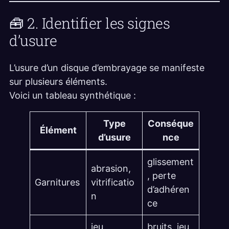
🧰 2. Identifier les signes
d’usure
L’usure d’un disque d’embrayage se manifeste
sur plusieurs éléments.
Voici un tableau synthétique :
Type
Conséque
Élément
d’usure
nce
glissement
abrasion,
, perte
Garnitures
vitrificatio
d’adhéren
n
ce
jeu
bruits, jeu