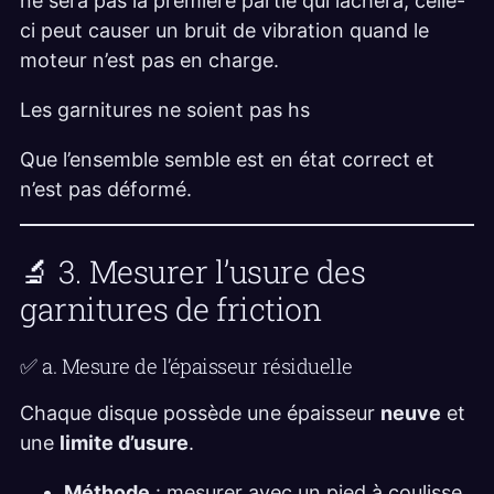
ne sera pas la première partie qui lachera, celle-
ci peut causer un bruit de vibration quand le
moteur n’est pas en charge.
Les garnitures ne soient pas hs
Que l’ensemble semble est en état correct et
n’est pas déformé.
🔬 3. Mesurer l’usure des
garnitures de friction
✅ a. Mesure de l’épaisseur résiduelle
Chaque disque possède une épaisseur
neuve
et
une
limite d’usure
.
Méthode
: mesurer avec un pied à coulisse