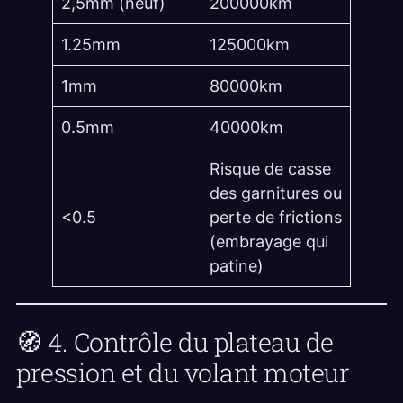
2,5mm (neuf)
200000km
1.25mm
125000km
1mm
80000km
0.5mm
40000km
Risque de casse
des garnitures ou
<0.5
perte de frictions
(embrayage qui
patine)
🧭 4. Contrôle du plateau de
pression et du volant moteur